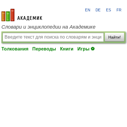
EN
DE
ES
FR
academic.ru
Словари и энциклопедии на Академике
Найти!
Толкования
Переводы
Книги
Игры ⚽