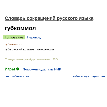
Словарь сокращений русского языка
губкоммол
Толкование
Перевод
губкоммол
губернский комитет комсомола
Словарь сокращений русского языка
.
2014
.
Игры ⚽
Поможем сделать НИР
губкомитет
губкоммунотдел