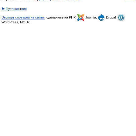
👣 Путешествия
Экспорт словарей на сайты
, сделанные на PHP,
Joomla,
Drupal,
WordPress, MODx.